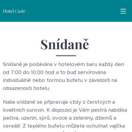
Hotel Cade
Snídaně
Snídaně je podávána v hotelovém baru každý den
od 7:00 do 10:00 hod a to buď servírována
individuálně nebo formou bufetu v závislosti na
obsazenosti hotelu.
Naše snídaně se připravuje vždy z čerstvých a
kvalitních surovin. K dispozici je Vám pestrá nabídka
pečiva, uzenin, sýrů, ovoce a zeleniny, džemů a
cereálií. Z teplého bufetu můžete ochutnat vajíčka