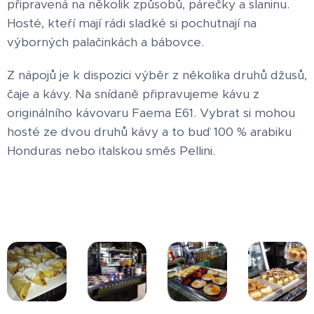
připravená na několik způsobů, párečky a slaninu.
Hosté, kteří mají rádi sladké si pochutnají na
výborných palačinkách a bábovce.
Z nápojů je k dispozici výběr z několika druhů džusů,
čaje a kávy. Na snídaně připravujeme kávu z
originálního kávovaru Faema E61. Vybrat si mohou
hosté ze dvou druhů kávy a to buď 100 % arabiku
Honduras nebo italskou směs Pellini.