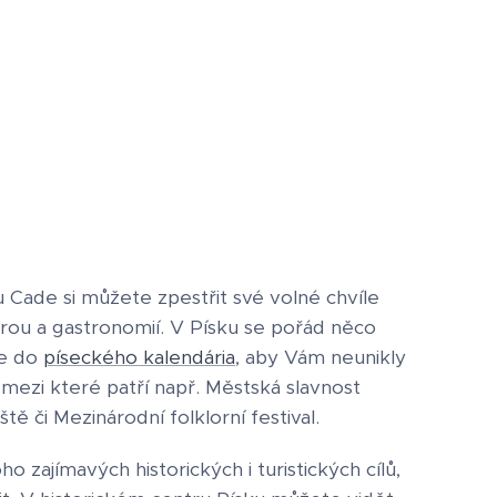
Cade si můžete zpestřit své volné chvíle
turou a gastronomií. V Písku se pořád něco
te do
píseckého kalendária
, aby Vám neunikly
mezi které patří např. Městská slavnost
ště či Mezinárodní folklorní festival.
 zajímavých historických i turistických cílů,