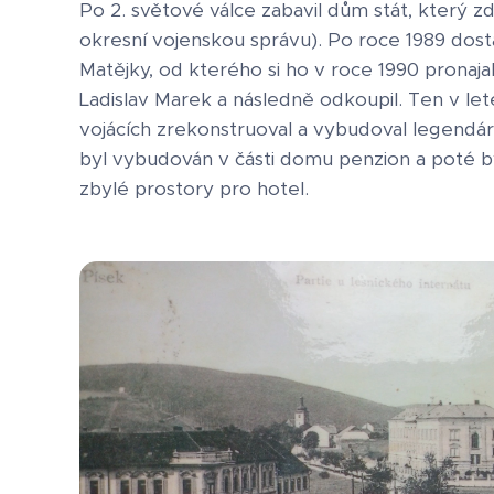
Po 2. světové válce zabavil dům stát, který 
okresní vojenskou správu). Po roce 1989 dos
Matějky, od kterého si ho v roce 1990 pronaja
Ladislav Marek a následně odkoupil. Ten v le
vojácích zrekonstruoval a vybudoval legendár
byl vybudován v části domu penzion a poté b
zbylé prostory pro hotel.