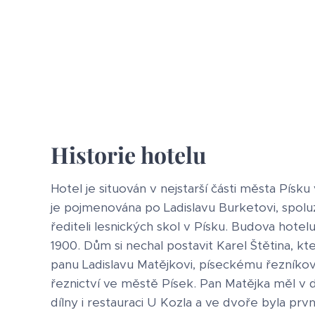
Historie hotelu
Hotel je situován v nejstarší části města Písku 
je pojmenována po Ladislavu Burketovi, spolu
řediteli lesnických skol v Písku. Budova hotel
1900. Dům si nechal postavit Karel Štětina, kt
panu Ladislavu Matějkovi, píseckému řezníkovi,
řeznictví ve městě Písek. Pan Matějka měl 
dílny i restauraci U Kozla a ve dvoře byla prv