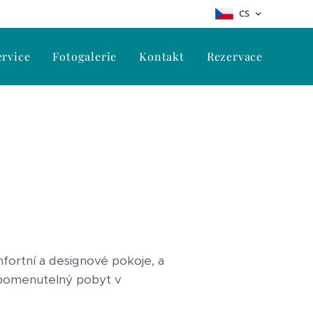
CS
ervice
Fotogalerie
Kontakt
Rezervace
mfortní a designové pokoje, a
zapomenutelný pobyt v