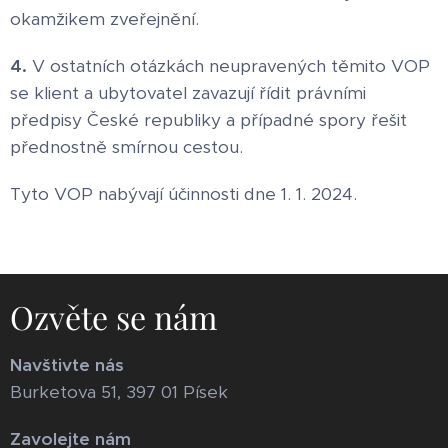
okamžikem zveřejnění.
4.
V ostatních otázkách neupravených těmito VOP
se klient a ubytovatel zavazují řídit právními
předpisy České republiky a případné spory řešit
přednostně smírnou cestou.
Tyto VOP nabývají účinnosti dne 1. 1. 2024.
Ozvěte se nám
Navštivte nás
Burketova 51, 397 01 Písek
Zavolejte nám