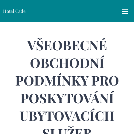
Hotel Cade
VŠEOBECNÉ
OBCHODNÍ
PODMÍNKY PRO
POSKYTOVÁNÍ
UBYTOVACÍCH
SLUŽEB