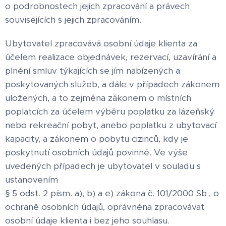
o podrobnostech jejich zpracování a právech
souvisejících s jejich zpracováním.
Ubytovatel zpracovává osobní údaje klienta za
účelem realizace objednávek, rezervací, uzavírání a
plnění smluv týkajících se jím nabízených a
poskytovaných služeb, a dále v případech zákonem
uložených, a to zejména zákonem o místních
poplatcích za účelem výběru poplatku za lázeňský
nebo rekreační pobyt, anebo poplatku z ubytovací
kapacity, a zákonem o pobytu cizinců, kdy je
poskytnutí osobních údajů povinné. Ve výše
uvedených případech je ubytovatel v souladu s
ustanovením
§ 5 odst. 2 písm. a), b) a e) zákona č. 101/2000 Sb., o
ochraně osobních údajů, oprávněna zpracovávat
osobní údaje klienta i bez jeho souhlasu.