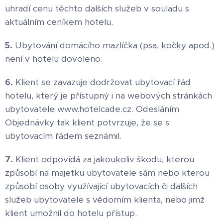
uhradí cenu těchto dalších služeb v souladu s
aktuálním ceníkem hotelu.
5.
Ubytování domácího mazlíčka (psa, kočky apod.)
není v hotelu dovoleno.
6.
Klient se zavazuje dodržovat ubytovací řád
hotelu, který je přístupný i na webových stránkách
ubytovatele www.hotelcade.cz. Odesláním
Objednávky tak klient potvrzuje, že se s
ubytovacím řádem seznámil.
7.
Klient odpovídá za jakoukoliv škodu, kterou
způsobí na majetku ubytovatele sám nebo kterou
způsobí osoby využívající ubytovacích či dalších
služeb ubytovatele s vědomím klienta, nebo jimž
klient umožnil do hotelu přístup.