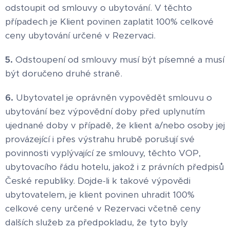
odstoupit od smlouvy o ubytování. V těchto
případech je Klient povinen zaplatit 100% celkové
ceny ubytování určené v Rezervaci.
5.
Odstoupení od smlouvy musí být písemné a musí
být doručeno druhé straně.
6.
Ubytovatel je oprávněn vypovědět smlouvu o
ubytování bez výpovědní doby před uplynutím
ujednané doby v případě, že klient a/nebo osoby jej
provázející i přes výstrahu hrubě porušují své
povinnosti vyplývající ze smlouvy, těchto VOP,
ubytovacího řádu hotelu, jakož i z právních předpisů
České republiky. Dojde-li k takové výpovědi
ubytovatelem, je klient povinen uhradit 100%
celkové ceny určené v Rezervaci včetně ceny
dalších služeb za předpokladu, že tyto byly