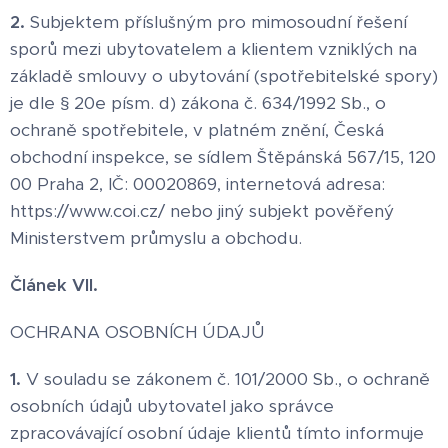
2.
Subjektem příslušným pro mimosoudní řešení
sporů mezi ubytovatelem a klientem vzniklých na
základě smlouvy o ubytování (spotřebitelské spory)
je dle § 20e písm. d) zákona č. 634/1992 Sb., o
ochraně spotřebitele, v platném znění, Česká
obchodní inspekce, se sídlem Štěpánská 567/15, 120
00 Praha 2, IČ: 00020869, internetová adresa:
https://www.coi.cz/ nebo jiný subjekt pověřený
Ministerstvem průmyslu a obchodu.
Článek VII.
OCHRANA OSOBNÍCH ÚDAJŮ
1.
V souladu se zákonem č. 101/2000 Sb., o ochraně
osobních údajů ubytovatel jako správce
zpracovávající osobní údaje klientů tímto informuje