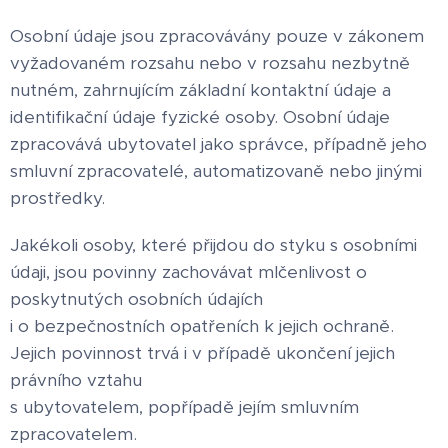
Osobní údaje jsou zpracovávány pouze v zákonem
vyžadovaném rozsahu nebo v rozsahu nezbytně
nutném, zahrnujícím základní kontaktní údaje a
identifikační údaje fyzické osoby. Osobní údaje
zpracovává ubytovatel jako správce, případně jeho
smluvní zpracovatelé, automatizovaně nebo jinými
prostředky.
Jakékoli osoby, které přijdou do styku s osobními
údaji, jsou povinny zachovávat mlčenlivost o
poskytnutých osobních údajích
i o bezpečnostních opatřeních k jejich ochraně.
Jejich povinnost trvá i v případě ukončení jejich
právního vztahu
s ubytovatelem, popřípadě jejím smluvním
zpracovatelem.