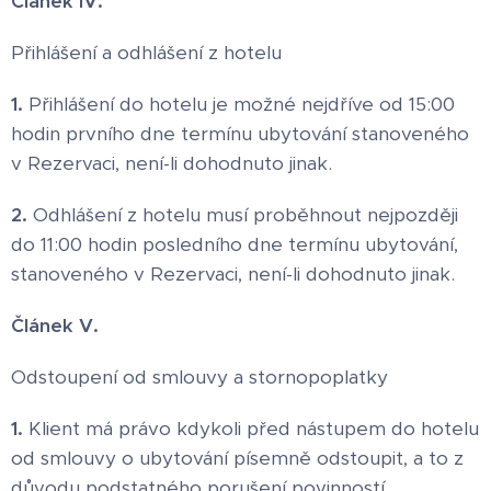
Článek IV.
Přihlášení a odhlášení z hotelu
1.
Přihlášení do hotelu je možné nejdříve od 15:00
hodin prvního dne termínu ubytování stanoveného
v Rezervaci, není-li dohodnuto jinak.
2.
Odhlášení z hotelu musí proběhnout nejpozději
do 11:00 hodin posledního dne termínu ubytování,
stanoveného v Rezervaci, není-li dohodnuto jinak.
Článek V.
Odstoupení od smlouvy a stornopoplatky
1.
Klient má právo kdykoli před nástupem do hotelu
od smlouvy o ubytování písemně odstoupit, a to z
důvodu podstatného porušení povinností