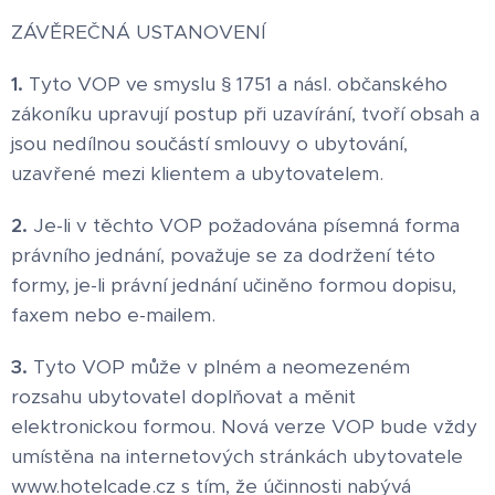
ZÁVĚREČNÁ USTANOVENÍ
1.
Tyto VOP ve smyslu § 1751 a násl. občanského
zákoníku upravují postup při uzavírání, tvoří obsah a
jsou nedílnou součástí smlouvy o ubytování,
uzavřené mezi klientem a ubytovatelem.
2.
Je-li v těchto VOP požadována písemná forma
právního jednání, považuje se za dodržení této
formy, je-li právní jednání učiněno formou dopisu,
faxem nebo e-mailem.
3.
Tyto VOP může v plném a neomezeném
rozsahu ubytovatel doplňovat a měnit
elektronickou formou. Nová verze VOP bude vždy
umístěna na internetových stránkách ubytovatele
www.hotelcade.cz s tím, že účinnosti nabývá