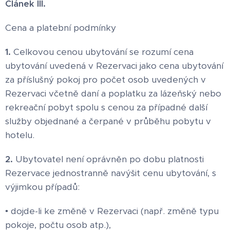
Článek III.
Cena a platební podmínky
1.
Celkovou cenou ubytování se rozumí cena
ubytování uvedená v Rezervaci jako cena ubytování
za příslušný pokoj pro počet osob uvedených v
Rezervaci včetně daní a poplatku za lázeňský nebo
rekreační pobyt spolu s cenou za případné další
služby objednané a čerpané v průběhu pobytu v
hotelu.
2.
Ubytovatel není oprávněn po dobu platnosti
Rezervace jednostranně navýšit cenu ubytování, s
výjimkou případů:
• dojde-li ke změně v Rezervaci (např. změně typu
pokoje, počtu osob atp.),