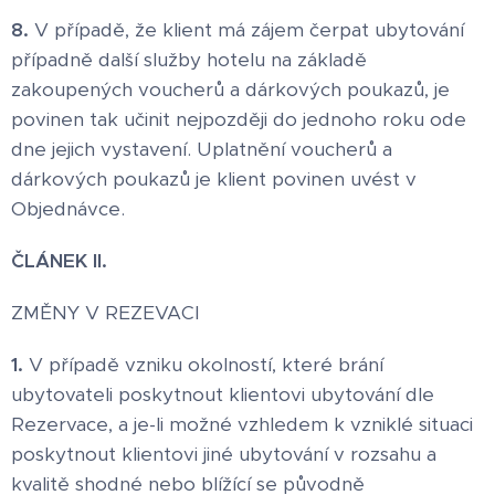
8.
V případě, že klient má zájem čerpat ubytování
případně další služby hotelu na základě
zakoupených voucherů a dárkových poukazů, je
povinen tak učinit nejpozději do jednoho roku ode
dne jejich vystavení. Uplatnění voucherů a
dárkových poukazů je klient povinen uvést v
Objednávce.
ČLÁNEK II.
ZMĚNY V REZEVACI
1.
V případě vzniku okolností, které brání
ubytovateli poskytnout klientovi ubytování dle
Rezervace, a je-li možné vzhledem k vzniklé situaci
poskytnout klientovi jiné ubytování v rozsahu a
kvalitě shodné nebo blížící se původně