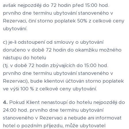
avšak nejpozději do 72 hodin před 15:00 hod.
prvního dne termínu ubytování stanoveného v
Rezervaci, činí storno poplatek 50% z celkové ceny
ubytování.
c) je-li odstoupení od smlouvy o ubytování
doručeno v době 72 hodin do okamžiku možného
nástupu do hotelu
(tj. v době 72 hodin zbývajících do 15:00 hod.
prvního dne termínu ubytování stanoveného v
Rezervaci), bude klientovi účtován storno poplatek
ve výši 100 % z celkové ceny ubytování.
4.
Pokud Klient nenastoupí do hotelu nejpozději do
24:00 hod. prvního dne termínu ubytování
stanoveného v Rezervaci a nebude ani informovat
hotel o pozdním příjezdu, může ubytovatel