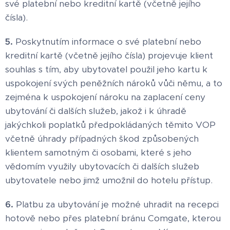
své platební nebo kreditní kartě (včetně jejího
čísla).
5.
Poskytnutím informace o své platební nebo
kreditní kartě (včetně jejího čísla) projevuje klient
souhlas s tím, aby ubytovatel použil jeho kartu k
uspokojení svých peněžních nároků vůči němu, a to
zejména k uspokojení nároku na zaplacení ceny
ubytování či dalších služeb, jakož i k úhradě
jakýchkoli poplatků předpokládaných těmito VOP
včetně úhrady případných škod způsobených
klientem samotným či osobami, které s jeho
vědomím využily ubytovacích či dalších služeb
ubytovatele nebo jimž umožnil do hotelu přístup.
6.
Platbu za ubytování je možné uhradit na recepci
hotově nebo přes platební bránu Comgate, kterou