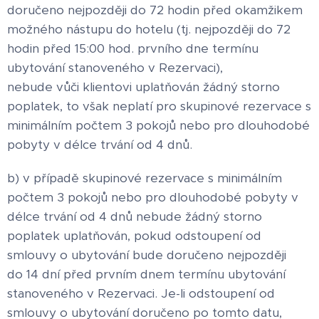
doručeno nejpozději do 72 hodin před okamžikem
možného nástupu do hotelu (tj. nejpozději do 72
hodin před 15:00 hod. prvního dne termínu
ubytování stanoveného v Rezervaci),
nebude vůči klientovi uplatňován žádný storno
poplatek, to však neplatí pro skupinové rezervace s
minimálním počtem 3 pokojů nebo pro dlouhodobé
pobyty v délce trvání od 4 dnů.
b) v případě skupinové rezervace s minimálním
počtem 3 pokojů nebo pro dlouhodobé pobyty v
délce trvání od 4 dnů nebude žádný storno
poplatek uplatňován, pokud odstoupení od
smlouvy o ubytování bude doručeno nejpozději
do 14 dní před prvním dnem termínu ubytování
stanoveného v Rezervaci. Je-li odstoupení od
smlouvy o ubytování doručeno po tomto datu,