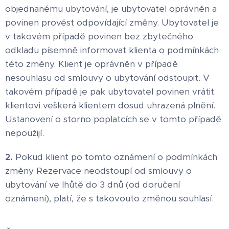
objednanému ubytování, je ubytovatel oprávněn a
povinen provést odpovídající změny. Ubytovatel je
v takovém případě povinen bez zbytečného
odkladu písemně informovat klienta o podmínkách
této změny. Klient je oprávněn v případě
nesouhlasu od smlouvy o ubytování odstoupit. V
takovém případě je pak ubytovatel povinen vrátit
klientovi veškerá klientem dosud uhrazená plnění.
Ustanovení o storno poplatcích se v tomto případě
nepoužijí.
2.
Pokud klient po tomto oznámení o podmínkách
změny Rezervace neodstoupí od smlouvy o
ubytování ve lhůtě do 3 dnů (od doručení
oznámení), platí, že s takovouto změnou souhlasí.