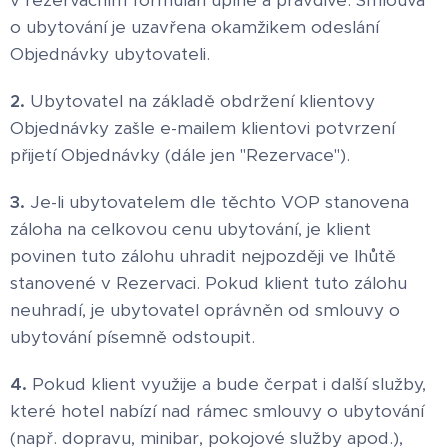
v rezervačním formuláři úplně a pravdivě. Smlouva
o ubytování je uzavřena okamžikem odeslání
Objednávky ubytovateli.
2.
Ubytovatel na základě obdržení klientovy
Objednávky zašle e-mailem klientovi potvrzení
přijetí Objednávky (dále jen "Rezervace").
3.
Je-li ubytovatelem dle těchto VOP stanovena
záloha na celkovou cenu ubytování, je klient
povinen tuto zálohu uhradit nejpozději ve lhůtě
stanovené v Rezervaci. Pokud klient tuto zálohu
neuhradí, je ubytovatel oprávněn od smlouvy o
ubytování písemně odstoupit.
4.
Pokud klient využije a bude čerpat i další služby,
které hotel nabízí nad rámec smlouvy o ubytování
(např. dopravu, minibar, pokojové služby apod.),