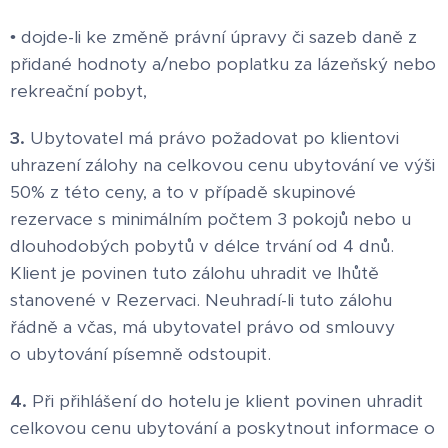
• dojde-li ke změně právní úpravy či sazeb daně z
přidané hodnoty a/nebo poplatku za lázeňský nebo
rekreační pobyt,
3.
Ubytovatel má právo požadovat po klientovi
uhrazení zálohy na celkovou cenu ubytování ve výši
50% z této ceny, a to v případě skupinové
rezervace s minimálním počtem 3 pokojů nebo u
dlouhodobých pobytů v délce trvání od 4 dnů.
Klient je povinen tuto zálohu uhradit ve lhůtě
stanovené v Rezervaci. Neuhradí-li tuto zálohu
řádně a včas, má ubytovatel právo od smlouvy
o ubytování písemně odstoupit.
4.
Při přihlášení do hotelu je klient povinen uhradit
celkovou cenu ubytování a poskytnout informace o